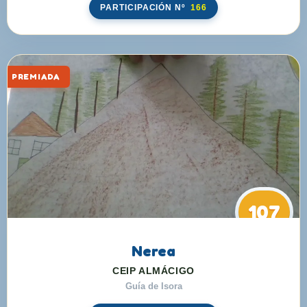
PARTICIPACIÓN Nº
166
PREMIADA
107
Nerea
CEIP ALMÁCIGO
Guía de Isora