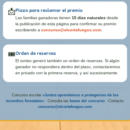
📩
Plazo para reclamar el premio
Las familias ganadoras tienen
15 días naturales
desde
la publicación de esta página para confirmar su premio
escribiendo a
concurso@elcortafuegos.com
.
🎟️
Orden de reservas
El sorteo generó también un orden de reservas. Si algún
ganador no respondiera dentro del plazo, contactaremos
en privado con la primera reserva, y así sucesivamente.
Concurso escolar
«Juntos aprendemos a protegernos de los
incendios forestales»
· Consulta las
bases del concurso
· Contacto:
concurso@elcortafuegos.com