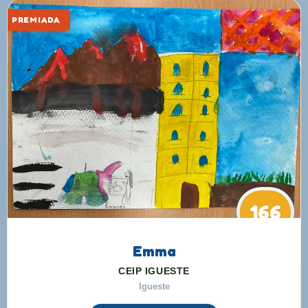
PREMIADA
166
Emma
CEIP IGUESTE
Igueste