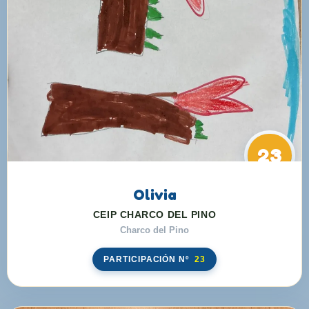
23
Olivia
CEIP CHARCO DEL PINO
Charco del Pino
PARTICIPACIÓN Nº
23