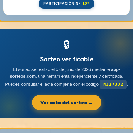
PARTICIPACIÓN Nº
107
🔒
Sorteo verificable
El sorteo se realizó el 9 de junio de 2026 mediante
app-
sorteos.com
, una herramienta independiente y certificada.
Puedes consultar el acta completa con el código
.
N127QJ2
Ver acta del sorteo →