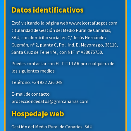
Datos identificativos
Está visitando la página web www.elcortafuegos.com
titularidad de Gestión del Medio Rural de Canarias,
SAU, con domicilio social en C/ Jesús Hernández
Guzmán, nº 2, planta C, Pol. Ind. El Mayorazgo, 38110,
Santa Cruz de Tenerife., con NIF nº A38075750.
Puedes contactar con EL TITULAR por cualquiera de
los siguientes medios:
Teléfono: +34 922 236 048
E-mail de contacto:
protecciondedatos@gmrcanarias.com
Hospedaje web
Gestión del Medio Rural de Canarias, SAU