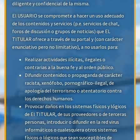
diligente y confidencial de la misma.
El USUARIO se compromete a hacer un uso adecuado
de los contenidos y servicios (p.e. servicios de chat,
foros de discusión o grupos de noticias) que EL
TITULAR ofrece a través de su portal y (con carácter
enunciativo pero no limitativo), a no usarlos para:
Realizar actividades ilícitas, ilegales o
contrarias a la buena fe y al orden público.
Difundir contenidos o propaganda de carácter
racista, xenófobo, pornográfico-ilegal, de
apología del terrorismo o atentatorio contra
los derechos humanos.
Provocar daños en los sistemas físicos y lógicos
de El TITULAR, de sus proveedores o de terceras
personas, introducir o difundir en la red virus
informáticos o cualesquiera otros sistemas
físicos o lógicos que sean susceptibles de