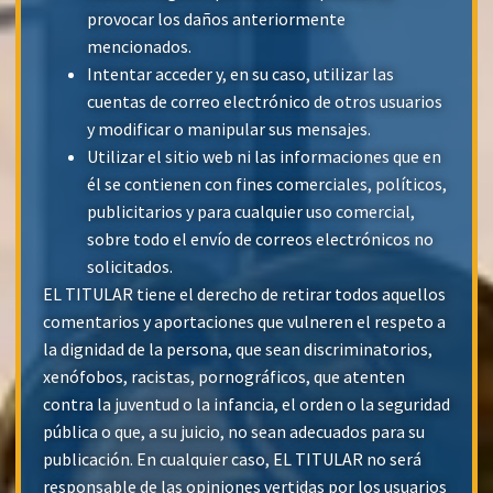
provocar los daños anteriormente
mencionados.
Intentar acceder y, en su caso, utilizar las
cuentas de correo electrónico de otros usuarios
y modificar o manipular sus mensajes.
Utilizar el sitio web ni las informaciones que en
él se contienen con fines comerciales, políticos,
publicitarios y para cualquier uso comercial,
sobre todo el envío de correos electrónicos no
solicitados.
EL TITULAR tiene el derecho de retirar todos aquellos
comentarios y aportaciones que vulneren el respeto a
la dignidad de la persona, que sean discriminatorios,
xenófobos, racistas, pornográficos, que atenten
contra la juventud o la infancia, el orden o la seguridad
pública o que, a su juicio, no sean adecuados para su
publicación. En cualquier caso, EL TITULAR no será
responsable de las opiniones vertidas por los usuarios