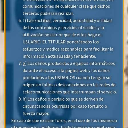
comunicaciones de cualquier clase que dichos
terceros pudieran realizar.
f) La exactitud, veracidad, actualidad y utilidad
de los contenidos y servicios ofrecidos y la
utilización posterior que de ellos haga el
USUARIO. EL TITULAR pondrátodos los
esfuerzos y medios razonables para facilitar la
información actualizada y fehaciente.
g) Los daños producidos a equipos informáticos
durante el acceso a la página web y los daños
producidos a los USUARIOS cuando tengan su
origen en fallos o desconexiones en las redes de
telecomunicaciones que interrumpan el servicio.
h) Los daños o perjuicios que se deriven de
circunstancias ocurridas por caso fortuito o
fuerza mayor.
En caso de que existan foros, en el uso de los mismos u
otros espacios análogos, ha de tenerse en cuenta que,