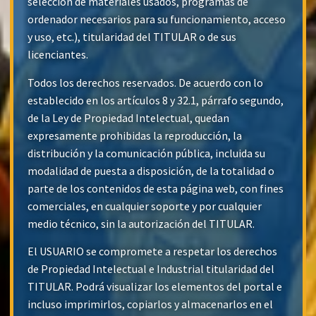
selección de materiales usados, programas de
ordenador necesarios para su funcionamiento, acceso
y uso, etc.), titularidad del TITULAR o de sus
licenciantes.
Todos los derechos reservados. De acuerdo con lo
establecido en los artículos 8 y 32.1, párrafo segundo,
de la Ley de Propiedad Intelectual, quedan
expresamente prohibidas la reproducción, la
distribución y la comunicación pública, incluida su
modalidad de puesta a disposición, de la totalidad o
parte de los contenidos de esta página web, con fines
comerciales, en cualquier soporte y por cualquier
medio técnico, sin la autorización del TITULAR.
El USUARIO se compromete a respetar los derechos
de Propiedad Intelectual e Industrial titularidad del
TITULAR. Podrá visualizar los elementos del portal e
incluso imprimirlos, copiarlos y almacenarlos en el