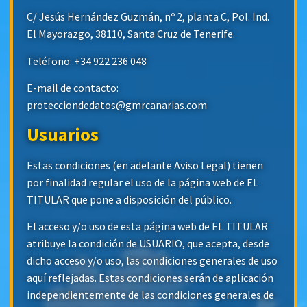
C/ Jesús Hernández Guzmán, nº 2, planta C, Pol. Ind.
El Mayorazgo, 38110, Santa Cruz de Tenerife.
Teléfono: +34 922 236 048
E-mail de contacto:
protecciondedatos@gmrcanarias.com
Usuarios
Estas condiciones (en adelante Aviso Legal) tienen
por finalidad regular el uso de la página web de EL
TITULAR que pone a disposición del público.
El acceso y/o uso de esta página web de EL TITULAR
atribuye la condición de USUARIO, que acepta, desde
dicho acceso y/o uso, las condiciones generales de uso
aquí reflejadas. Estas condiciones serán de aplicación
independientemente de las condiciones generales de