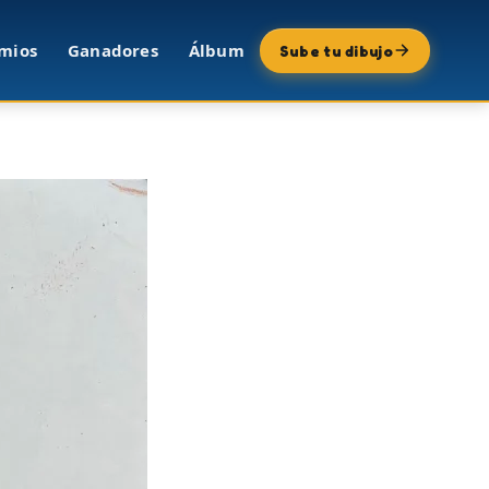
mios
Ganadores
Álbum
Sube tu dibujo