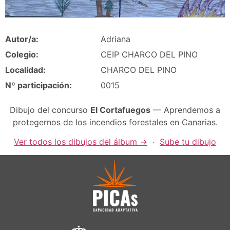
Autor/a:
Adriana
Colegio:
CEIP CHARCO DEL PINO
Localidad:
CHARCO DEL PINO
Nº participación:
0015
Dibujo del concurso
El Cortafuegos
— Aprendemos a
protegernos de los incendios forestales en Canarias.
Ver todos los dibujos del álbum →
·
Sube tu dibujo