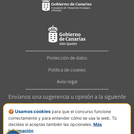
Protección de datos
Política de cookies
Aviso legal
Envíanos una sugerencia u opinión a la siguiente
dirección:
concurso@elcortafuegos.com
🍪 Usamos cookies
para que el concurso funcione
Llámanos al
822 272 209
(Horario: Este servicio está
correctamente y para entender cómo se usa la web. Tú
disponible de lunes a viernes de 7 a 14 horas).
decides si aceptas también las opcionales.
Más
Calle Jesús Hernández Guzmán, nº 2, planta C, Pol.
información