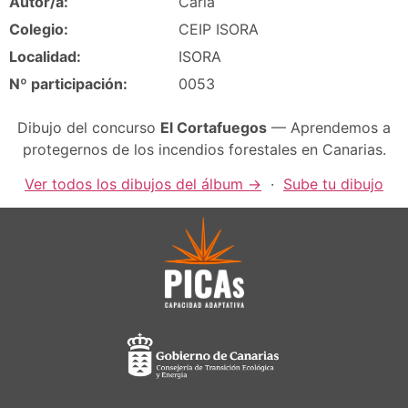
Autor/a:
Carla
Colegio:
CEIP ISORA
Localidad:
ISORA
Nº participación:
0053
Dibujo del concurso
El Cortafuegos
— Aprendemos a
protegernos de los incendios forestales en Canarias.
Ver todos los dibujos del álbum →
·
Sube tu dibujo