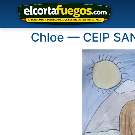
Chloe — CEIP S