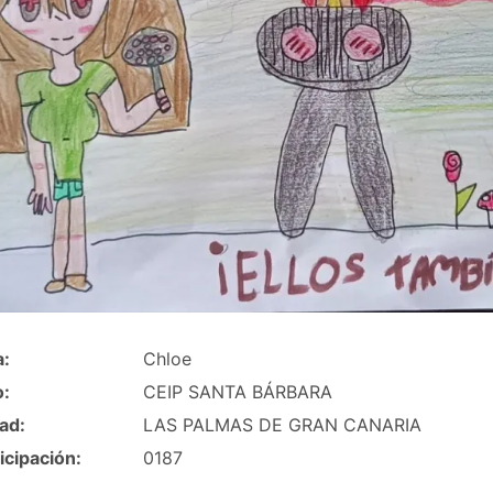
a:
Chloe
o:
CEIP SANTA BÁRBARA
ad:
LAS PALMAS DE GRAN CANARIA
icipación:
0187