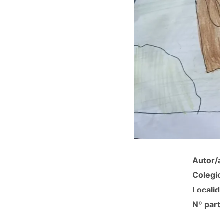
Autor/
Colegi
Localid
Nº part