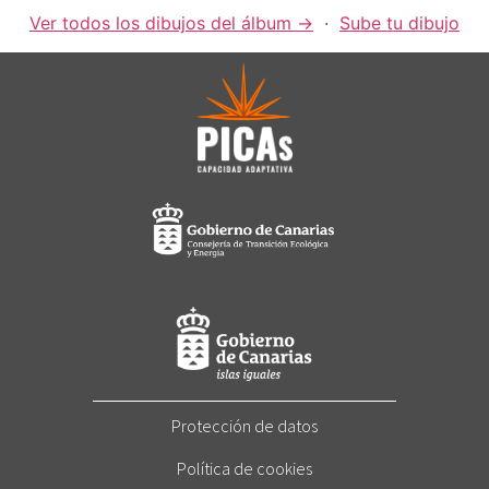
Ver todos los dibujos del álbum →
·
Sube tu dibujo
Protección de datos
Política de cookies