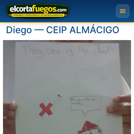
Diego — CEIP ALMÁCIGO