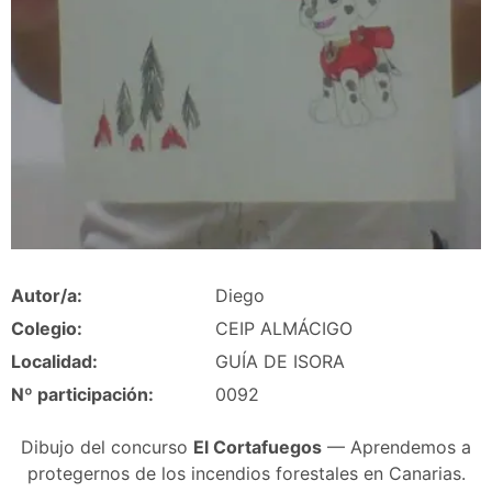
Autor/a:
Diego
Colegio:
CEIP ALMÁCIGO
Localidad:
GUÍA DE ISORA
Nº participación:
0092
Dibujo del concurso
El Cortafuegos
— Aprendemos a
protegernos de los incendios forestales en Canarias.