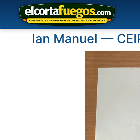
Ian Manuel — CE