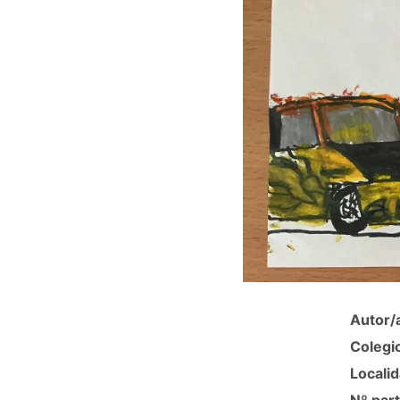
Autor/
Colegi
Localid