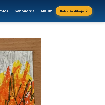
mios
Ganadores
Álbum
Sube tu dibujo