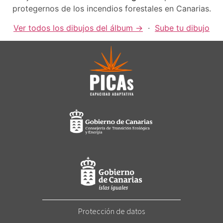
protegernos de los incendios forestales en Canarias.
Ver todos los dibujos del álbum →
·
Sube tu dibujo
Protección de datos